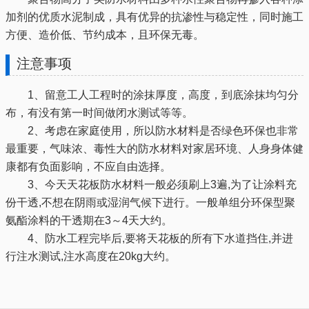
加剂的优质水泥制成，具有优异的抗渗性与稳定性，同时施工
方便、造价低、节约成本，且环保无毒。
注意事项
1、留意工人工程时的涂抹厚度，高度，到底涂抹均匀分
布，有没有第一时间做闭水测试等等。
2、考虑在家庭使用，所以防水材料是否绿色环保也非常
最重要，气味浓、毒性大的防水材料对家居环境、人身身体健
康都有负面影响，不应自由选择。
3、今天天花板防水材料一般必须刷上3遍,为了让涂料充
份干透,不想在阴雨或湿润气候下进行。一般单组分环保型聚
氨酯涂料的干透期在3～4天大约。
4、防水工程完毕后,要将天花板的所有下水道挡住,并进
行注水测试,注水高度在20kg大约。