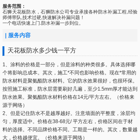
服务范围：
石狮天花板防水，石狮防水公司专业承接各种防水补漏工程,经验
师傅带队,技术过硬,快速解决补漏问题！
一个电话快速上门.防水补漏一步到位。
|
服务内容
天花板防水多少钱一平方
1、涂料的价格是一部分，但是涂料的种类很多。具体选择哪
个将影响总成本。其次，施工*不同也影响价格。现在*常用的
防水材料是聚氨酯防水材料。它的防水效果很好，也很环保。
按照施工标准，防水层需要刷好几遍，至少1.5mm厚才能达到
防水效果。聚氨酯防水材料价格在14元/平方左右。（价格来
源于网络）
2、但是记住防水不是越厚越好。注意墙面的平整度，涂层均
匀，厚度适中。价格在38-68元/ 平方左右，价格区间在于材
料的选择。不同品牌价格不同。工期是一样的。其次，数量越
大，价格越便宜。（价格来源于网络）