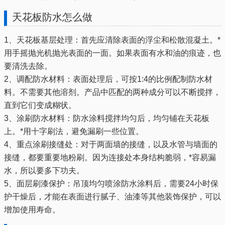
天花板防水怎么做
1、天花板基层处理：首先应清除表面的浮尘和松散混凝土。*
用手摇抛光机抛光表面的一面。如果表面有水和油的痕迹，也
要清洗去除。
2、调配防水材料：表面处理后，可按1:4的比例配制防水材
料。不需要其他溶剂。产品中匹配的两种成分可以不断搅拌，
直到它们变成糊状。
3、涂刷防水材料：防水涂料搅拌均匀后，均匀铺在天花板
上。*用十字刷法，避免漏刷一些位置。
4、重点涂刷接缝处：对于两面墙的接缝，以及水管与墙面的
接缝，都要重要地粉刷。因为连接处本身结构脆弱，*容易漏
水，所以要多下功夫。
5、面层刷漆保护：吊顶均匀喷涂防水涂料后，需要24小时保
护干燥后，才能在表面进行腻子、油漆等其他装饰保护，可以
增加使用寿命。