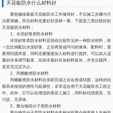
天花板防水什么材料好
要想确保家庭天花板防水工作做得好，不仅施工步骤与方
法要准确，而且材料也要好好选择一番。下面是三类比较好的
天花板防水材料：
1、水泥砂浆类防水材料
水泥砂浆类防水材料是现在比较常见的一种防水材料，按
一定比例配以水泥砂浆，之后再形成均匀的液体。配料时，需
要用到搅拌器，同时还要慢慢加入粉料进行搅拌。可以加入适
量的水来调节黏度，但加水最好在加粉料前加，并充分搅拌，
直至无沉淀为止。
2、丙烯酸类防水材料
丙烯酸类防水材料在涂刷完成之后会形成结膜，这样的结
膜具有很强的弹性与延展性，非常适合用于天花板防水工程之
中。此外，它可以在潮湿的基层上施工，同时粘结强度高，无
污染、无异味。
3、聚合物高分子类防水材料
聚合物高分子类防水材料由多种水性聚合物再掺入各种添