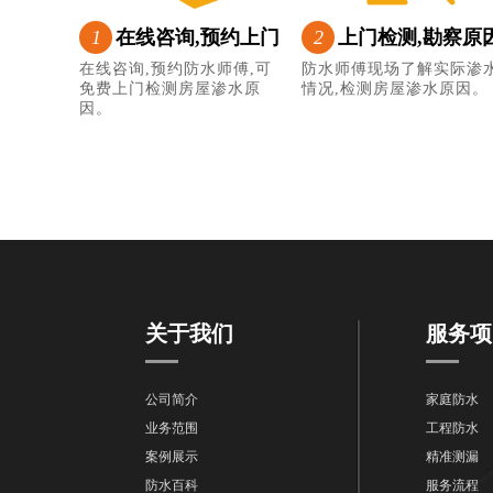
1
在线咨询,预约上门
2
上门检测,勘察原
在线咨询,预约防水师傅,可
防水师傅现场了解实际渗
免费上门检测房屋渗水原
情况,检测房屋渗水原因。
因。
关于我们
服务项
公司简介
家庭防水
业务范围
工程防水
案例展示
精准测漏
防水百科
服务流程