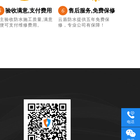
5
验收满意,支付费用
6
售后服务,免费保修
主验收防水施工质量,满意
云盾防水提供五年免费保
便可支付维修费用。
修，专业公司有保障！
电话